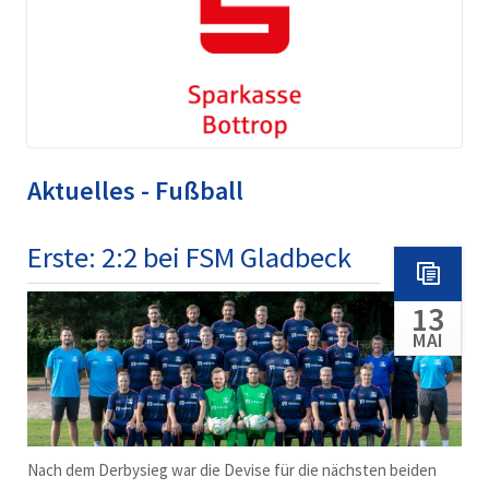
Aktuelles - Fußball
Erste: 2:2 bei FSM Gladbeck
13
MAI
Nach dem Derbysieg war die Devise für die nächsten beiden