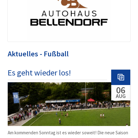
Aktuelles - Fußball
Es geht wieder los!
06
AUG
Am kommenden Sonntag ist es wieder soweit! Die neue Saison