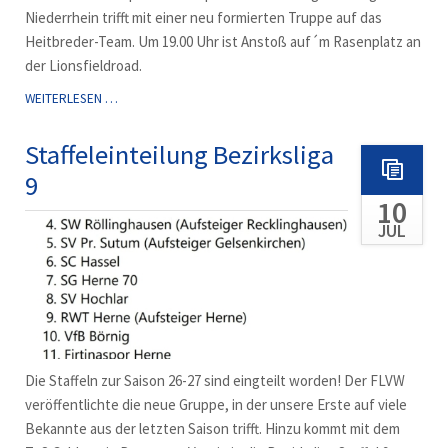
Niederrhein trifft mit einer neu formierten Truppe auf das
Heitbreder-Team. Um 19.00 Uhr ist Anstoß auf´m Rasenplatz an
der Lionsfieldroad.
HEUTE
WEITERLESEN …
ABEND
TEST
Staffeleinteilung Bezirksliga
GEGEN
9
RHENANIA
10
JUL
Die Staffeln zur Saison 26-27 sind eingteilt worden! Der FLVW
veröffentlichte die neue Gruppe, in der unsere Erste auf viele
Bekannte aus der letzten Saison trifft. Hinzu kommt mit dem