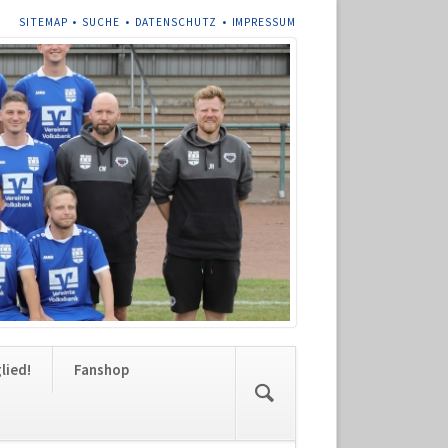
NAVIGATION
SITEMAP
SUCHE
DATENSCHUTZ
IMPRESSUM
ÜBERSPRINGEN
Navigation
lied!
Fanshop
überspringen