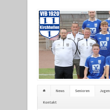
1
2
3
4
5
News
Senioren
Juge
Kontakt