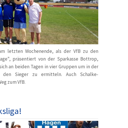
am letzten Wochenende, als der VfB zu den
Tage", präsentiert von der Sparkasse Bottrop,
 sich an beiden Tagen in vier Gruppen um in der
e den Sieger zu ermitteln. Auch Schalke-
Weg zum VfB.
ksliga!