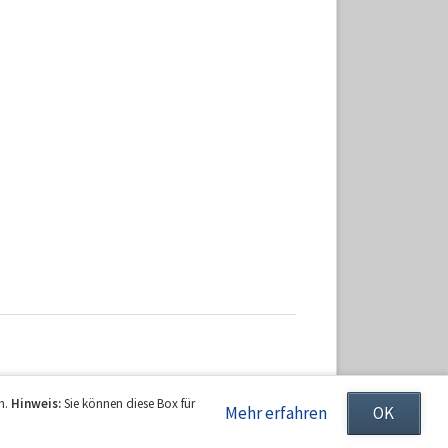
en.
Hinweis:
Sie können diese Box für
Mehr erfahren
OK