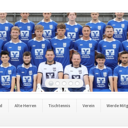
nd
Alte Herren
Tischtennis
Verein
Werde Mitg