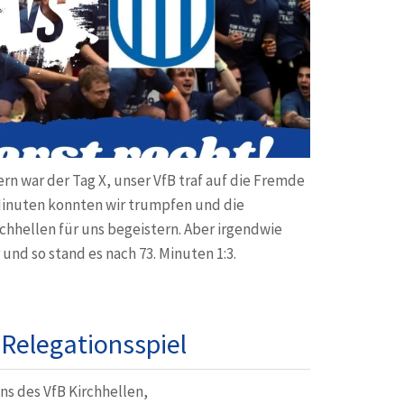
rn war der Tag X, unser VfB traf auf die Fremde
 Minuten konnten wir trumpfen und die
chhellen für uns begeistern. Aber irgendwie
und so stand es nach 73. Minuten 1:3.
Relegationsspiel
ns des VfB Kirchhellen,