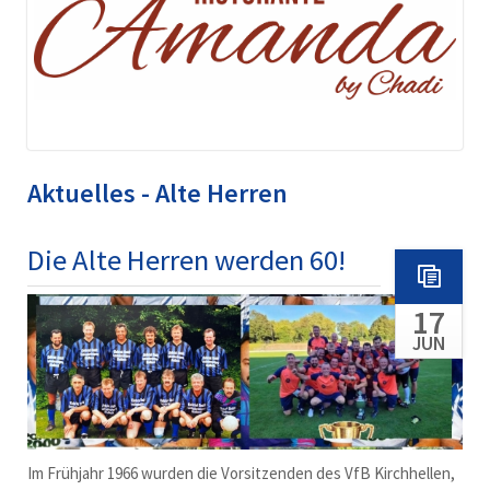
Aktuelles - Alte Herren
Die Alte Herren werden 60!
17
JUN
Im Frühjahr 1966 wurden die Vorsitzenden des VfB Kirchhellen,