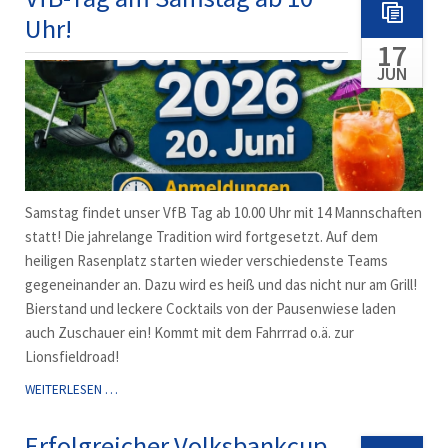
Uhr!
17
JUN
Samstag findet unser VfB Tag ab 10.00 Uhr mit 14 Mannschaften
statt! Die jahrelange Tradition wird fortgesetzt. Auf dem
heiligen Rasenplatz starten wieder verschiedenste Teams
gegeneinander an. Dazu wird es heiß und das nicht nur am Grill!
Bierstand und leckere Cocktails von der Pausenwiese laden
auch Zuschauer ein! Kommt mit dem Fahrrrad o.ä. zur
Lionsfieldroad!
VFB-
WEITERLESEN …
TAG
AM
Erfolgreicher Volksbankcup