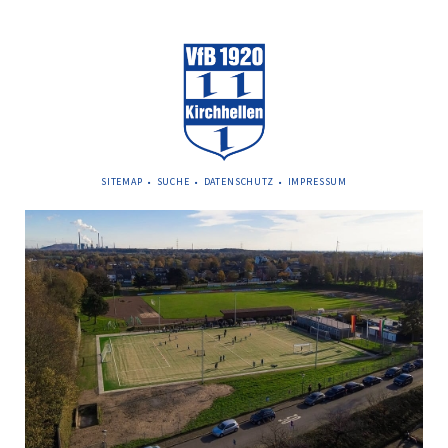
NAVIGATION
SITEMAP
SUCHE
DATENSCHUTZ
IMPRESSUM
ÜBERSPRINGEN