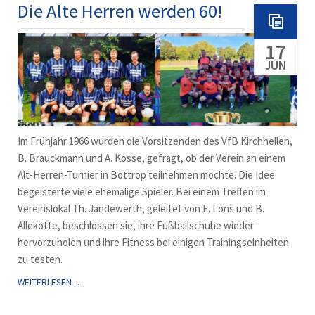
HERREN
Die Alte Herren werden 60!
WERDEN
60!
17
JUN
Im Frühjahr 1966 wurden die Vorsitzenden des VfB Kirchhellen,
B. Brauckmann und A. Kosse, gefragt, ob der Verein an einem
Alt-Herren-Turnier in Bottrop teilnehmen möchte. Die Idee
begeisterte viele ehemalige Spieler. Bei einem Treffen im
Vereinslokal Th. Jandewerth, geleitet von E. Löns und B.
Allekotte, beschlossen sie, ihre Fußballschuhe wieder
hervorzuholen und ihre Fitness bei einigen Trainingseinheiten
zu testen.
DIE
WEITERLESEN …
ALTE
HERREN