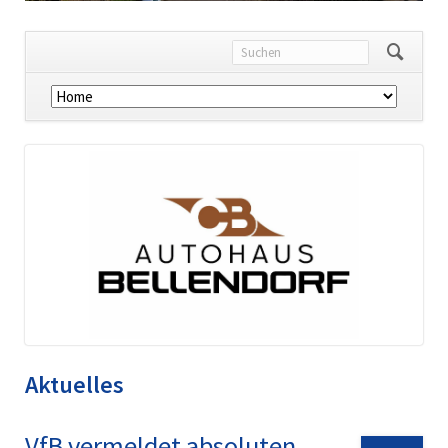
Navigation
überspringen
Aktuelles
VfB vermeldet absoluten