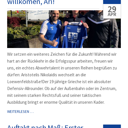
willkomen, Ari!
29
APR
Wir setzen ein weiteres Zeichen für die Zukunft! Während wir
hart an der Rückkehr in die Erfolgsspur arbeiten, freuen wir
uns, ein echtes Abwehrtalent in unseren Reihen begrüßen zu
dürfen: Aristotelis Nikolaidis wechselt an die
Loewenfeldstraße!Der 19-jährige Grieche ist ein absoluter
Defensiv-Allrounder. Ob auf der Außenbahn oder im Zentrum,
mit seinem starken Rechtsfuß und seiner taktischen
Ausbildung bringt er enorme Qualität in unseren Kader.
NÄCHSTER
WEITERLESEN …
ZUGANG:
HERZLICH
Auftakt nach Maß: Erster