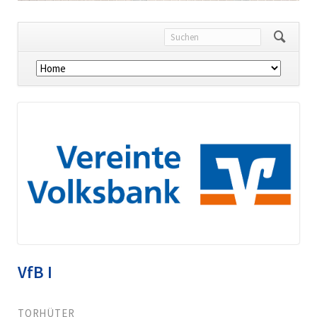
Navigation
überspringen
VfB I
TORHÜTER