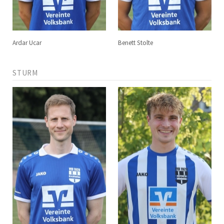
Ardar Ucar
Benett Stolte
STURM