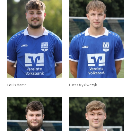
Louis Martin
Lucas Mysliwczyk