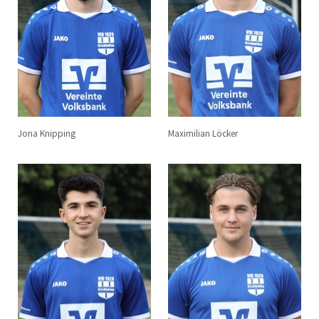
Jona Knipping
Maximilian Löcker