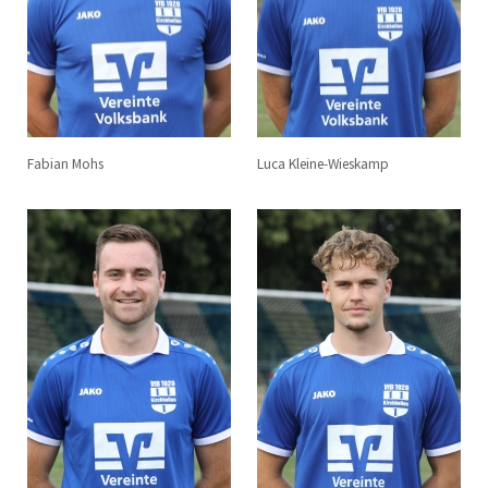
Fabian Mohs
Luca Kleine-Wieskamp