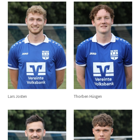
Lars Josten
Thorben Hüsgen