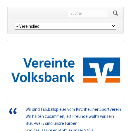
Navigation
überspringen
Wir sind Fußballspieler vom Kirchhell'ner Sportverein
Wir halten zusammen, elf Freunde woll'n wir sein
Blau-weiß sind unsre Farben
und das ist unser Stolz, ja unser Stolz