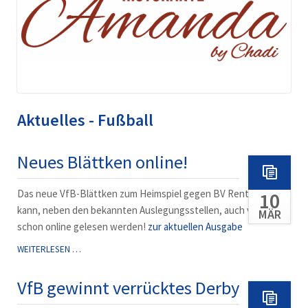
Aktuelles - Fußball
Neues Blättken online!
Das neue VfB-Blättken zum Heimspiel gegen BV Rentfort II
10
kann, neben den bekannten Auslegungsstellen, auch vorab
MÄR
schon online gelesen werden!
zur aktuellen Ausgabe
NEUES
WEITERLESEN …
BLÄTTKEN
ONLINE!
VfB gewinnt verrücktes Derby