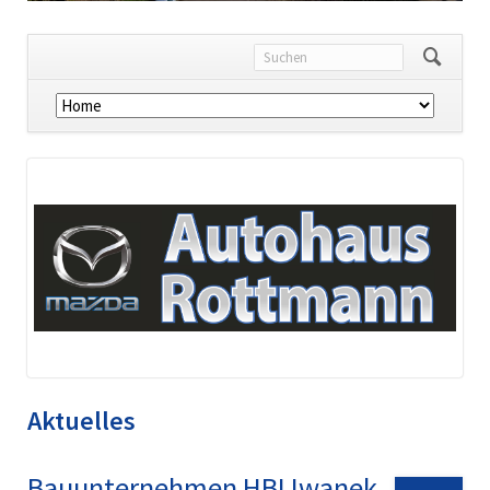
Navigation
überspringen
Aktuelles
Bauunternehmen HBI Iwanek