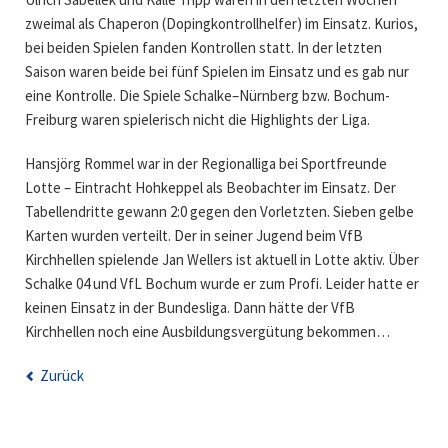
zweimal als Chaperon (Dopingkontrollhelfer) im Einsatz. Kurios,
bei beiden Spielen fanden Kontrollen statt. In der letzten
Saison waren beide bei fünf Spielen im Einsatz und es gab nur
eine Kontrolle. Die Spiele Schalke–Nürnberg bzw. Bochum-
Freiburg waren spielerisch nicht die Highlights der Liga.
Hansjörg Rommel war in der Regionalliga bei Sportfreunde
Lotte – Eintracht Hohkeppel als Beobachter im Einsatz. Der
Tabellendritte gewann 2:0 gegen den Vorletzten. Sieben gelbe
Karten wurden verteilt. Der in seiner Jugend beim VfB
Kirchhellen spielende Jan Wellers ist aktuell in Lotte aktiv. Über
Schalke 04 und VfL Bochum wurde er zum Profi. Leider hatte er
keinen Einsatz in der Bundesliga. Dann hätte der VfB
Kirchhellen noch eine Ausbildungsvergütung bekommen…
Zurück