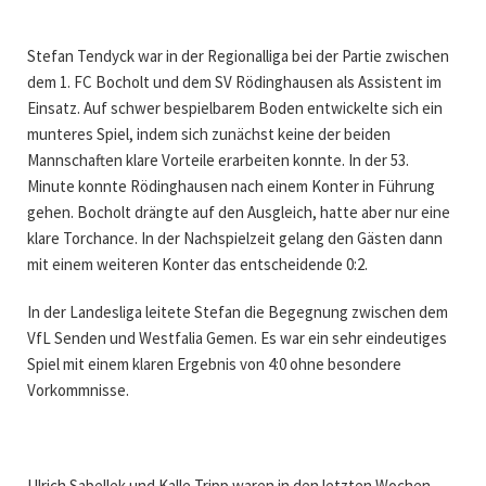
Stefan Tendyck war in der Regionalliga bei der Partie zwischen
dem 1. FC Bocholt und dem SV Rödinghausen als Assistent im
Einsatz. Auf schwer bespielbarem Boden entwickelte sich ein
munteres Spiel, indem sich zunächst keine der beiden
Mannschaften klare Vorteile erarbeiten konnte. In der 53.
Minute konnte Rödinghausen nach einem Konter in Führung
gehen. Bocholt drängte auf den Ausgleich, hatte aber nur eine
klare Torchance. In der Nachspielzeit gelang den Gästen dann
mit einem weiteren Konter das entscheidende 0:2.
In der Landesliga leitete Stefan die Begegnung zwischen dem
VfL Senden und Westfalia Gemen. Es war ein sehr eindeutiges
Spiel mit einem klaren Ergebnis von 4:0 ohne besondere
Vorkommnisse.
Ulrich Sabellek und Kalle Tripp waren in den letzten Wochen