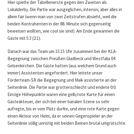
Hier spielte der Tabellenerste gegen den Zweiten als
Lokalderby. Die Partie war ausgeglichen, intensiv, aber alles in
allem fair (wenn man von zwei Zeitstrafen absieht, weil die
beiden Kontrahenten in der 88. Minute sich gegenseitig
beweisen wollten, wie cool sie sind). Am Ende gewannen die
Gäste mit 5:3 (2:1).
Danach war das Team um 15:15 Uhr zusammen bei der KLA-
Begegnung zwischen Preußen Gladbeck und Westfalia 04
Gelsenkirchen. Die Gäste hatten (aus welchem Grund auch
immer) Assistenten angefordert. Hier leitete unser
Förderteam-SR die Begegnung und Maik assistierte an der
Seitenlinie. Die Partie war grottenschlecht und endete 0:0.
Einzige Höhepunkte waren eine gelb/rote Karte für einen
Gästeakteuer, der sich bei einer banalen Szene so sehr
aufregte, bis er vom Platz durfte, und eine rote Karte gegen
einen Akteur von Heim, da er seinen Gegenspieler an der
Seitenlinie völlig unnötig mit beiden Beinen brutal umgrätschte.