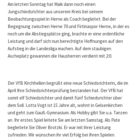
Am letzten Sonntag hat Maik dann noch einen
Jungschiedsrichter aus unserem Kreis bei seinem
Beobachtungsspiel in Herne als Coach begleitet. Bei der
Begegnung zwischen Herne 70 und Firtinaspor Herne, in der es
noch um die Abstiegsplätze ging, brachte er eine ordentliche
Leistung und darf sich nun berechtigte Hoffnungen auf den
Aufstieg in die Landesliga machen. Auf dem staubigen
Ascheplatz gewannen die Hausherren verdient mit 2:0.
Der VfB Kirchhellen begrüßt eine neue Schiedsrichterin, die im
April Ihre Schiedsrichterprüfung bestanden hat. Der VfB hat
somit elf Schiedsrichter und damit fünf Schiedsrichter über
dem Soll. Lotta Vogt ist 15 Jahre alt, wohnt in Gelsenkirchen
und geht zum Gauß-Gymnasium. Als Hobby gibt Sie u.a. Tanzen
an. Ihr erstes Spiel leitete Sie am letzten Samstag. Als Pate
begleitete Sie Oliver Brotzki. Er war mit ihrer Leistung
zufrieden. Wir wünschen ihr viel Erfolg bei Ihren Spielen.