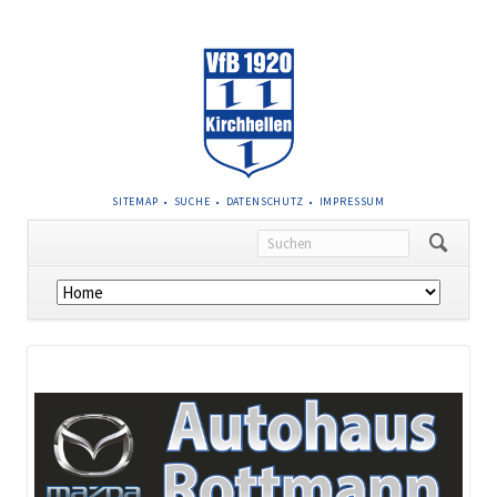
NAVIGATION
SITEMAP
SUCHE
DATENSCHUTZ
IMPRESSUM
ÜBERSPRINGEN
Navigation
überspringen