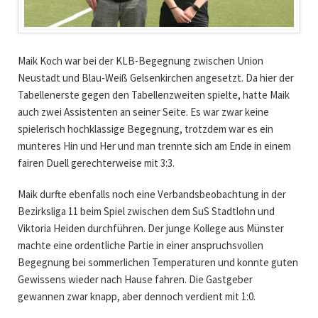
Maik Koch war bei der KLB-Begegnung zwischen Union
Neustadt und Blau-Weiß Gelsenkirchen angesetzt. Da hier der
Tabellenerste gegen den Tabellenzweiten spielte, hatte Maik
auch zwei Assistenten an seiner Seite. Es war zwar keine
spielerisch hochklassige Begegnung, trotzdem war es ein
munteres Hin und Her und man trennte sich am Ende in einem
fairen Duell gerechterweise mit 3:3.
Maik durfte ebenfalls noch eine Verbandsbeobachtung in der
Bezirksliga 11 beim Spiel zwischen dem SuS Stadtlohn und
Viktoria Heiden durchführen. Der junge Kollege aus Münster
machte eine ordentliche Partie in einer anspruchsvollen
Begegnung bei sommerlichen Temperaturen und konnte guten
Gewissens wieder nach Hause fahren. Die Gastgeber
gewannen zwar knapp, aber dennoch verdient mit 1:0.