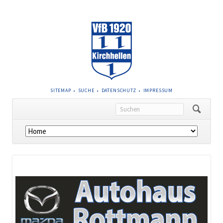
NAVIGATION
SITEMAP
SUCHE
DATENSCHUTZ
IMPRESSUM
ÜBERSPRINGEN
Navigation
überspringen