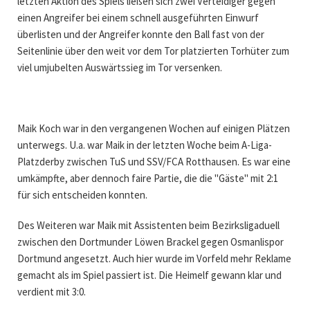
letzten Aktion des Spiels ließen sich zwei Verteidiger gegen
einen Angreifer bei einem schnell ausgeführten Einwurf
überlisten und der Angreifer konnte den Ball fast von der
Seitenlinie über den weit vor dem Tor platzierten Torhüter zum
viel umjubelten Auswärtssieg im Tor versenken.
Maik Koch war in den vergangenen Wochen auf einigen Plätzen
unterwegs. U.a. war Maik in der letzten Woche beim A-Liga-
Platzderby zwischen TuS und SSV/FCA Rotthausen. Es war eine
umkämpfte, aber dennoch faire Partie, die die "Gäste" mit 2:1
für sich entscheiden konnten.
Des Weiteren war Maik mit Assistenten beim Bezirksligaduell
zwischen den Dortmunder Löwen Brackel gegen Osmanlispor
Dortmund angesetzt. Auch hier wurde im Vorfeld mehr Reklame
gemacht als im Spiel passiert ist. Die Heimelf gewann klar und
verdient mit 3:0.