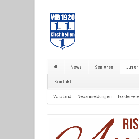
News
Senioren
Juge
Kontakt
Navigation
Vorstand
Neuanmeldungen
Fördervere
überspringen