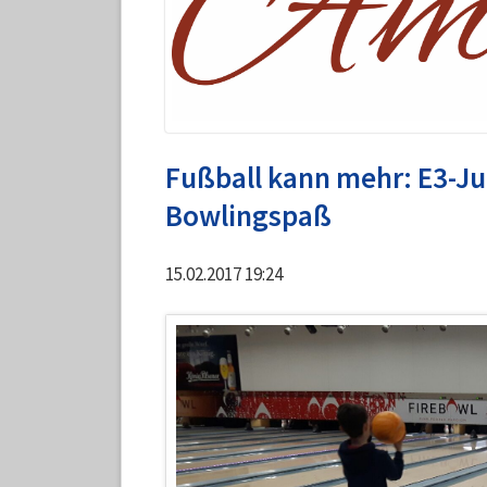
Fußball kann mehr: E3-J
Bowlingspaß
15.02.2017 19:24