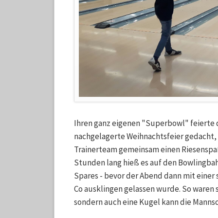
Ihren ganz eigenen "Superbowl" feierte 
nachgelagerte Weihnachtsfeier gedacht,
Trainerteam gemeinsam einen Riesenspa
Stunden lang hieß es auf den Bowlingbah
Spares - bevor der Abend dann mit einer
Co ausklingen gelassen wurde. So waren si
sondern auch eine Kugel kann die Mannsc