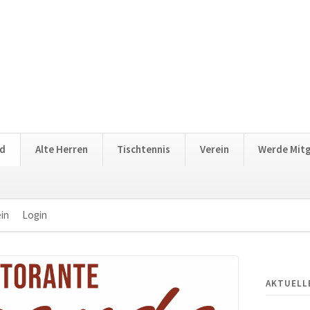
nd
Alte Herren
Tischtennis
Verein
Werde Mitg
in
Login
Navigation
überspringen
AKTUELL