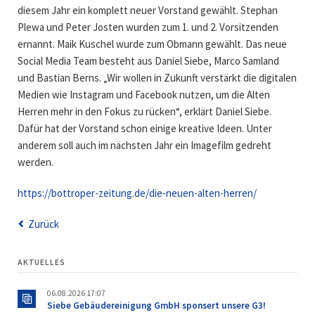
diesem Jahr ein komplett neuer Vorstand gewählt. Stephan
Plewa und Peter Josten wurden zum 1. und 2. Vorsitzenden
ernannt. Maik Kuschel wurde zum Obmann gewählt. Das neue
Social Media Team besteht aus Daniel Siebe, Marco Samland
und Bastian Berns. „Wir wollen in Zukunft verstärkt die digitalen
Medien wie Instagram und Facebook nutzen, um die Alten
Herren mehr in den Fokus zu rücken“, erklärt Daniel Siebe.
Dafür hat der Vorstand schon einige kreative Ideen. Unter
anderem soll auch im nächsten Jahr ein Imagefilm gedreht
werden.
https://bottroper-zeitung.de/die-neuen-alten-herren/
Zurück
AKTUELLES
06.08.2026 17:07
Siebe Gebäudereinigung GmbH sponsert unsere G3!