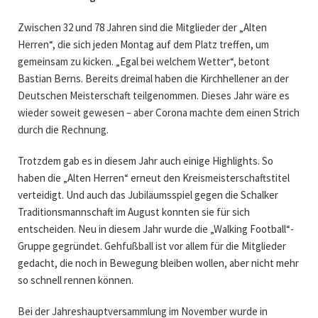
Zwischen 32 und 78 Jahren sind die Mitglieder der „Alten
Herren“, die sich jeden Montag auf dem Platz treffen, um
gemeinsam zu kicken. „Egal bei welchem Wetter“, betont
Bastian Berns. Bereits dreimal haben die Kirchhellener an der
Deutschen Meisterschaft teilgenommen. Dieses Jahr wäre es
wieder soweit gewesen – aber Corona machte dem einen Strich
durch die Rechnung.
Trotzdem gab es in diesem Jahr auch einige Highlights. So
haben die „Alten Herren“ erneut den Kreismeisterschaftstitel
verteidigt. Und auch das Jubiläumsspiel gegen die Schalker
Traditionsmannschaft im August konnten sie für sich
entscheiden. Neu in diesem Jahr wurde die „Walking Football“-
Gruppe gegründet. Gehfußball ist vor allem für die Mitglieder
gedacht, die noch in Bewegung bleiben wollen, aber nicht mehr
so schnell rennen können.
Bei der Jahreshauptversammlung im November wurde in