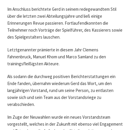
Im Anschluss berichtete Gerd in seinem redegewandtem Stil
über die letzten zwei Abteilungsjahre und ließ einige
Erinnerungen Revue passieren. Fortlaufendkonnten die
Teilnehmer noch Vorträge der Spielführer, des Kassierers sowie
des Spielgestalters lauschen.
Letztgenannter prämierte in diesem Jahr Clemens
Fahnenbruck, Manuel Khom und Marco Samland zu den
trainingsfleißigsten Akteure.
Als sodann die durchweg positiven Berichterstattungen ein
Ende fanden, übernahm wiederum Gerd das Wort, um den
langjährigen Vorstand, rund um seine Person, zu entlasten
sowie sich und sein Team aus der Vorstandsriege zu
verabschieden.
Im Zuge der Neuwahlen wurde ein neues Vorstandsteam
vorgestellt, welches in der Zukunft mit ebenso viel Engagement