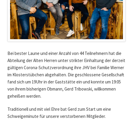
Bei bester Laune und einer Anzahl von 44 Teilnehmern hat die
Abteilung der Alten Herren unter strikter Einhaltung der derzeit
gültigen Corona-Schutzverordnung ihre JHV bei Familie Werner
im Klosterstübchen abgehalten. Die geschlossene Gesellschaft
fand sich um 19Uhr in der Gaststätte ein und konnte um 19:05
von ihrem bisherigen Obmann, Gerd Tribowski, willkommen
geheißen werden.
Traditionell und mit viel Ehre bat Gerd zum Start um eine
Schweigeminute für unsere verstorbenen Mitglieder.